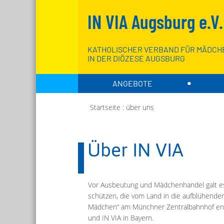
IN VIA Augsburg e.V.
KATHOLISCHER VERBAND FÜR MÄDCH
IN DER DIÖZESE AUGSBURG
ANGEBOTE
Startseite
über uns
Über IN VIA
Vor Ausbeutung und Mädchenhandel galt es
schützen, die vom Land in die aufblühende
Mädchen“ am Münchner Zentralbahnhof ents
und IN VIA in Bayern.