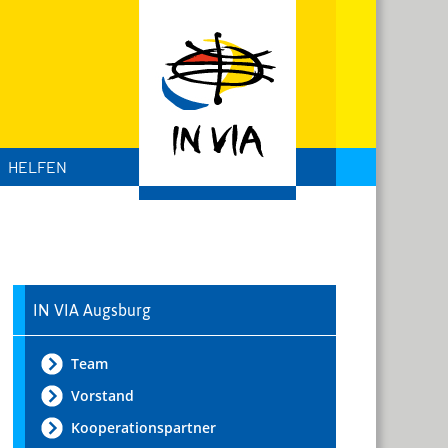
HELFEN
IN VIA Augsburg
Team
Vorstand
Kooperationspartner