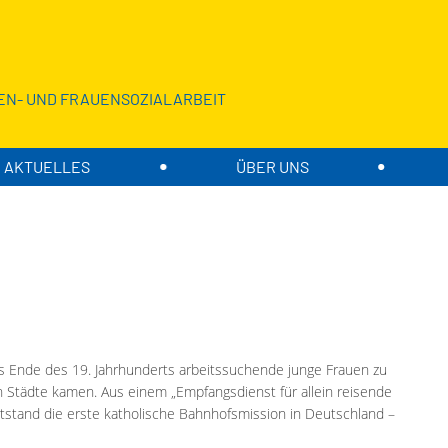
EN- UND FRAUENSOZIALARBEIT
AKTUELLES
ÜBER UNS
 Ende des 19. Jahrhunderts arbeitssuchende junge Frauen zu
n Städte kamen. Aus einem „Empfangsdienst für allein reisende
tand die erste katholische Bahnhofsmission in Deutschland –