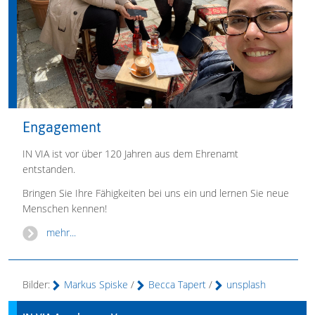
Engagement
IN VIA ist vor über 120 Jahren aus dem Ehrenamt
entstanden.
Bringen Sie Ihre Fähigkeiten bei uns ein und lernen Sie neue
Menschen kennen!
mehr...
Bilder:
Markus Spiske
/
Becca Tapert
/
unsplash