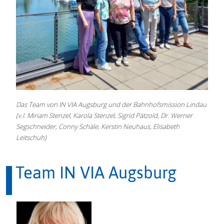
Das Team von IN VIA Augsburg und der Bahnhofsmission Lindau
(v.l. Miriam Stenzel, Karola Stenzel, Sigrid Pätzold, Dr. Werner
Segschneider, Conny Schäle, Kerstin Neuhaus, Elisabeth
Leitschuh)
Team IN VIA Augsburg