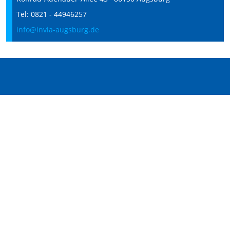
Tel: 0821 - 44946257
info@invia-augsburg.de