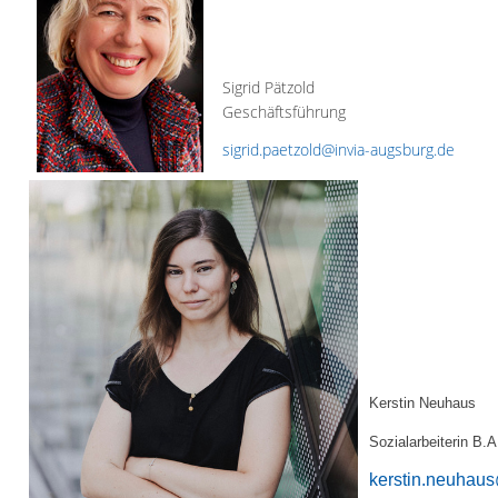
Sigrid Pätzold
Geschäftsführung
sigrid.paetzold@invia-augsburg.de
Kerstin Neuhaus
Sozialarbeiterin B.
kerstin.neuhaus