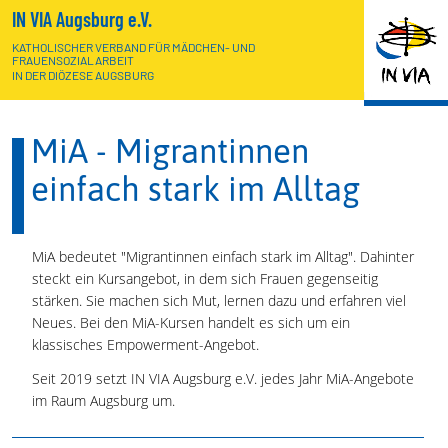
IN VIA Augsburg e.V.
KATHOLISCHER VERBAND FÜR MÄDCHEN- UND
FRAUENSOZIALARBEIT
IN DER DIÖZESE AUGSBURG
MiA - Migrantinnen
einfach stark im Alltag
MiA bedeutet "Migrantinnen einfach stark im Alltag". Dahinter
steckt ein Kursangebot, in dem sich Frauen gegenseitig
stärken. Sie machen sich Mut, lernen dazu und erfahren viel
Neues. Bei den MiA-Kursen handelt es sich um ein
klassisches Empowerment-Angebot.
Seit 2019 setzt IN VIA Augsburg e.V. jedes Jahr MiA-Angebote
im Raum Augsburg um.