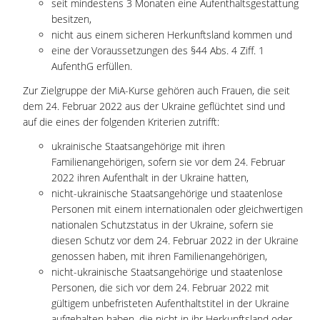
seit mindestens 3 Monaten eine Aufenthaltsgestattung
besitzen,
nicht aus einem sicheren Herkunftsland kommen und
eine der Voraussetzungen des §44 Abs. 4 Ziff. 1
AufenthG erfüllen.
Zur Zielgruppe der MiA-Kurse gehören auch Frauen, die seit
dem 24. Februar 2022 aus der Ukraine geflüchtet sind und
auf die eines der folgenden Kriterien zutrifft:
ukrainische Staatsangehörige mit ihren
Familienangehörigen, sofern sie vor dem 24. Februar
2022 ihren Aufenthalt in der Ukraine hatten,
nicht-ukrainische Staatsangehörige und staatenlose
Personen mit einem internationalen oder gleichwertigen
nationalen Schutzstatus in der Ukraine, sofern sie
diesen Schutz vor dem 24. Februar 2022 in der Ukraine
genossen haben, mit ihren Familienangehörigen,
nicht-ukrainische Staatsangehörige und staatenlose
Personen, die sich vor dem 24. Februar 2022 mit
gültigem unbefristeten Aufenthaltstitel in der Ukraine
aufgehalten haben, die nicht in ihr Herkunftsland oder